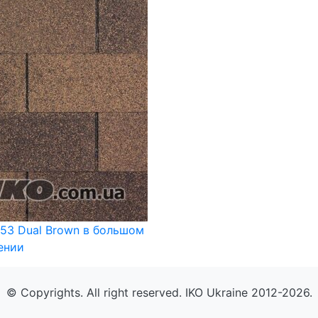
 53 Dual Brown в большом
ении
© Copyrights. All right reserved. IKO Ukraine 2012-2026.